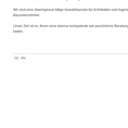
Wir sind eine überregional tätige Anwaltskanzlei für Architekten und Inge
Bauunternehmer.
Unser Ziel ist es, Ihnen eine ebenso kompetente wie persönliche Beratung 
bieten.
DE
-
EN