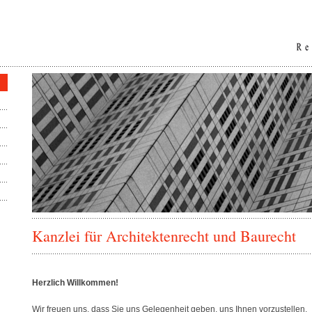
Kanzlei für Architektenrecht und Baurecht
Herzlich Willkommen!
Wir freuen uns, dass Sie uns Gelegenheit geben, uns Ihnen vorzustellen.